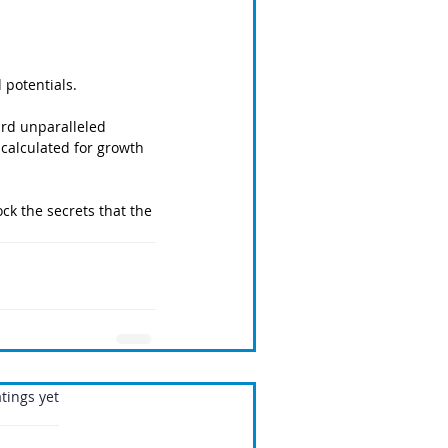
potentials. 
rd unparalleled 
 calculated for growth 
ck the secrets that the 
.
tings yet