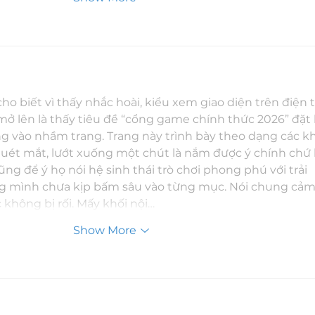
ho biết vì thấy nhắc hoài, kiểu xem giao diện trên điện t
mở lên là thấy tiêu đề “cổng game chính thức 2026” đặt k
ng vào nhầm trang. Trang này trình bày theo dạng các kh
quét mắt, lướt xuống một chút là nắm được ý chính chứ
ng để ý họ nói hệ sinh thái trò chơi phong phú với trải 
g mình chưa kịp bấm sâu vào từng mục. Nói chung cảm 
 không bị rối. Mấy khối nội…
Show More